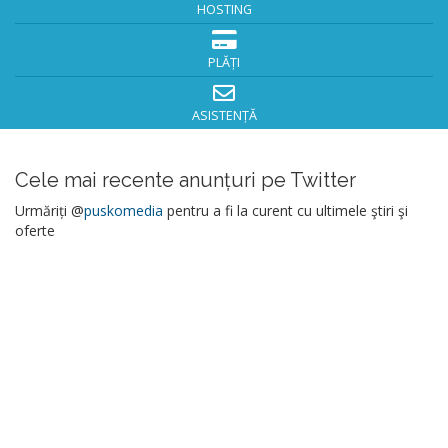
HOSTING
PLĂȚI
ASISTENȚĂ
Cele mai recente anunțuri pe Twitter
Urmăriți @
puskomedia
pentru a fi la curent cu ultimele ştiri şi
oferte