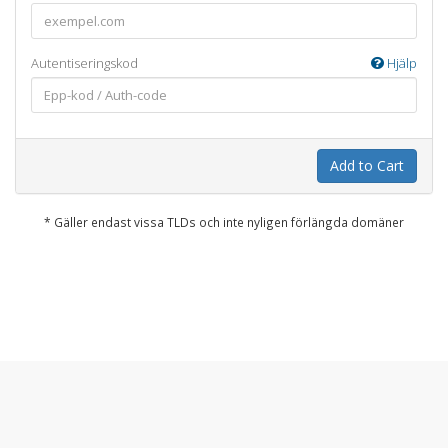
Autentiseringskod
Hjälp
Add to Cart
* Gäller endast vissa TLDs och inte nyligen förlängda domäner