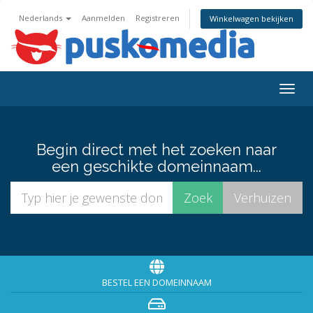
Nederlands
Aanmelden
Registreren
Winkelwagen bekijken
Togg
navig
Begin direct met het zoeken naar
een geschikte domeinnaam...
BESTEL EEN DOMEINNAAM