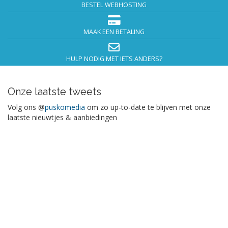
BESTEL WEBHOSTING
MAAK EEN BETALING
HULP NODIG MET IETS ANDERS?
Onze laatste tweets
Volg ons @
puskomedia
om zo up-to-date te blijven met onze
laatste nieuwtjes & aanbiedingen